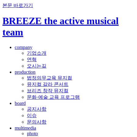
본문 바로가기
BREEZE the active musical
team
company
기업소개
연혁
오시는길
production
법정의무교육 뮤지컬
뮤지컬 갈라 콘서트
브리즈 창작 뮤지컬
문화·예술 교육 프로그램
board
공지사항
이슈
문의사항
multimedia
photo