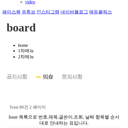
video
페이스북
유튜브
인스타그램
네이버블로그
에듀플릭스
board
home
1차메뉴
2차메뉴
공지사항
이슈
문의사항
Total 80건
2 페이지
Issue 목록으로 번호,제목,글쓴이,조회, 날짜 항목별 순서
대로 안내하는 표입니다.